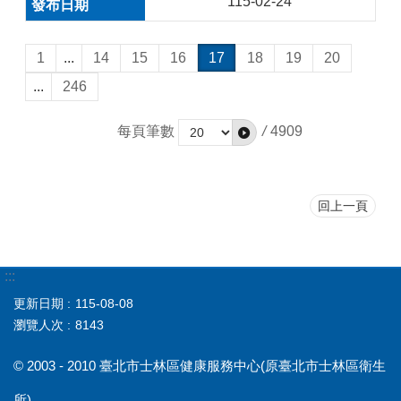
115-02-24
1
...
14
15
16
17
18
19
20
...
246
每頁筆數
/
4909
回上一頁
:::
更新日期
115-08-08
瀏覽人次
8143
© 2003 - 2010 臺北市士林區健康服務中心(原臺北市士林區衛生
所)