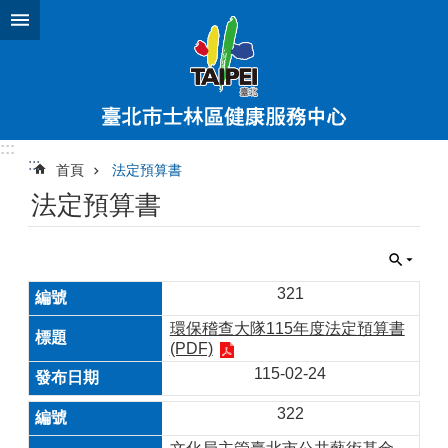
跳到主要內容區塊
:::
:::
首頁
法定預算書
法定預算書
321
環保稽查大隊115年度法定預算書
(PDF)
115-02-24
322