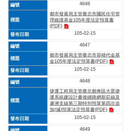
4646
都市發展局主管臺北市國民住宅管
理維護基金105年度法定預算書
(PDF)
105-02-15
4647
都市發展局主管臺北市容積代金基
金105年度法定預算書(PDF)
105-02-15
4648
捷運工程局主管臺北都會區大眾捷
運系統建設計畫後續路網新莊線及
蘆洲支線第三期特別預算第四次追
加(減)預算法定預算書(PDF)
105-02-15
4649