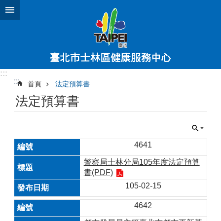
跳到主要內容區塊
:::
:::
首頁
法定預算書
法定預算書
4641
警察局士林分局105年度法定預算
書(PDF)
105-02-15
4642