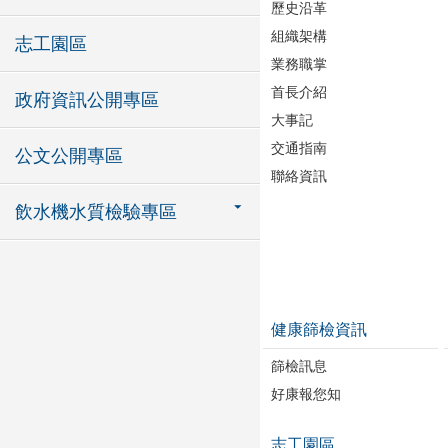
歷史沿革
組織架構
志工園區
業務職掌
首長介紹
政府資訊公開專區
大事記
交通指南
公文公開專區
聯絡資訊
飲水機水質檢驗專區
健康篩檢資訊
篩檢訊息
好康報您知
志工園區