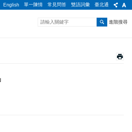
單一陳情
常見問答
雙語詞彙
臺北通
English
進階搜尋
」