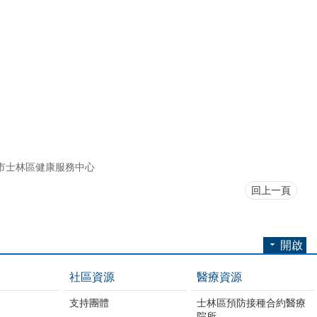
市士林區健康服務中心
回上一頁
開啟
社區資源
醫療資源
支持團體
士林區預防接種合約醫療
院所