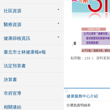
社區資源
醫療資源
健康篩檢資訊
臺北市士林健康報e報
點閱數：
資料更新：1
133
法定預算書
決算書
:::
市府宣導
健康服務中心介紹
分層負責明細表
相關連結