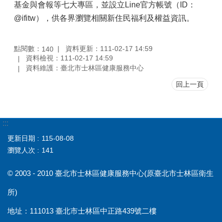
基金與會報等七大專區，並設立Line官方帳號（ID：
@ifitw），供各界瀏覽相關新住民福利及權益資訊。
點閱數：
資料更新：111-02-17 14:59
140
資料檢視：111-02-17 14:59
資料維護：臺北市士林區健康服務中心
回上一頁
:::
更新日期
115-08-08
瀏覽人次
141
© 2003 - 2010 臺北市士林區健康服務中心(原臺北市士林區衛生
所)
地址：111013 臺北市士林區中正路439號二樓