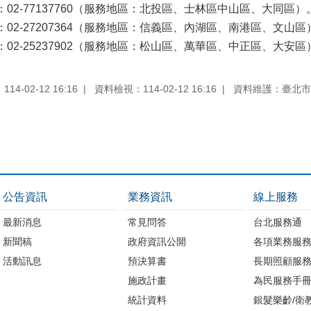
：02-77137760（服務地區：北投區、士林區中山區、大同區）
：02-27207364（服務地區：信義區、內湖區、南港區、文山區
：02-25237902（服務地區：松山區、萬華區、中正區、大安區
4-02-12 16:16
資料檢視：114-02-12 16:16
資料維護：臺北市
公告資訊
業務資訊
線上服務
最新消息
常見問答
台北服務通
新聞稿
政府資訊公開
各項業務服
活動訊息
預決算書
長期照顧服
施政計畫
為民服務手
統計資料
銀髮樂齡/衛