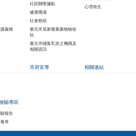
社區關懷據點
心理衛生
載
健康職場
區
社會救助
照護服務
臺北市居家廢棄藥物檢收
站
臺北市哺集乳室之機構及
相關資訊
市府宣導
相關連結
檢驗專區
檢驗報告
保養單