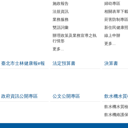
施政報告
婦幼專區
法規資訊
相關表單下
業務服務
菸害防制專
雙語詞彙
新住民健康
辦理政策及業務宣導之執
線上申辦
行情形
更多...
更多...
臺北市士林健康報e報
法定預算書
決算書
政府資訊公開專區
公文公開專區
飲水機水質
飲水機水質
飲水機維護