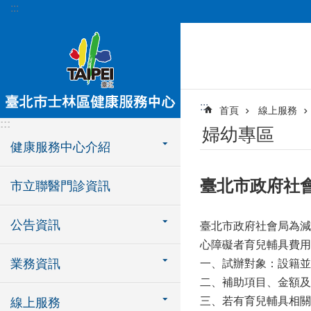
:::
跳到主要內容區塊
:::
首頁
線上服務
:::
婦幼專區
健康服務中心介紹
臺北市政府社
市立聯醫門診資訊
公告資訊
臺北市政府社會局為減
心障礙者育兒輔具費用
業務資訊
一、試辦對象：設籍並
二、補助項目、金額及
三、若有育兒輔具相關
線上服務