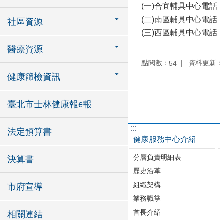
(一)合宜輔具中心電話
(二)南區輔具中心電話
社區資源
(三)西區輔具中心電話
醫療資源
點閱數：
資料更新：11
54
健康篩檢資訊
臺北市士林健康報e報
:::
法定預算書
健康服務中心介紹
分層負責明細表
決算書
歷史沿革
組織架構
市府宣導
業務職掌
首長介紹
相關連結