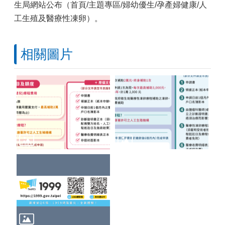
生局網站公布（首頁/主題專區/婦幼優生/孕產婦健康/人
工生殖及醫療性凍卵）。
相關圖片