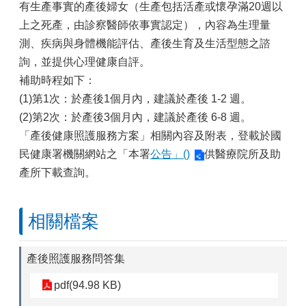
有生產事實的產後婦女（生產包括活產或懷孕滿20週以
上之死產，由診察醫師依事實認定），內容為生理量
測、疾病與身體機能評估、產後生育及生活型態之諮
詢，並提供心理健康自評。
補助時程如下：
(1)第1次：於產後1個月內，建議於產後 1-2 週。
(2)第2次：於產後3個月內，建議於產後 6-8 週。
「產後健康照護服務方案」相關內容及附表，登載於國
民健康署機關網站之「本署
公告」()
供醫療院所及助
產所下載查詢。
相關檔案
產後照護服務問答集
pdf(94.98 KB)