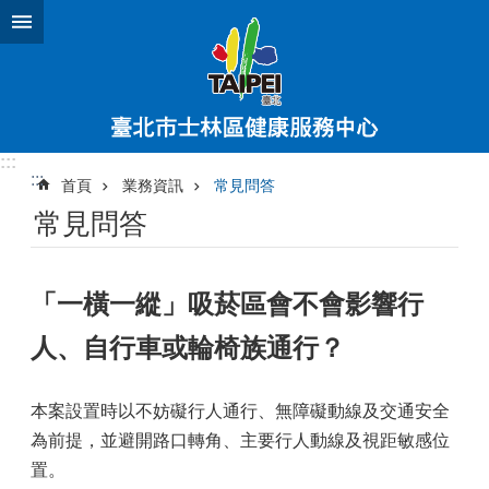
跳到主要內容區塊
:::
:::
首頁
業務資訊
常見問答
常見問答
「一橫一縱」吸菸區會不會影響行
人、自行車或輪椅族通行？
本案設置時以不妨礙行人通行、無障礙動線及交通安全
為前提，並避開路口轉角、主要行人動線及視距敏感位
置。