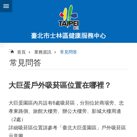
跳到主要內容區塊
:::
:::
首頁
業務資訊
常見問答
常見問答
大巨蛋戶外吸菸區位置在哪裡？
大巨蛋園區內共設有6處吸菸區，分別位於商場旁、忠
孝東路側、旅館大樓旁、辦公大樓旁、影城大樓周邊
（2處）
詳細吸菸區位置請參考「臺北大巨蛋園區」戶外吸菸區
示意圖