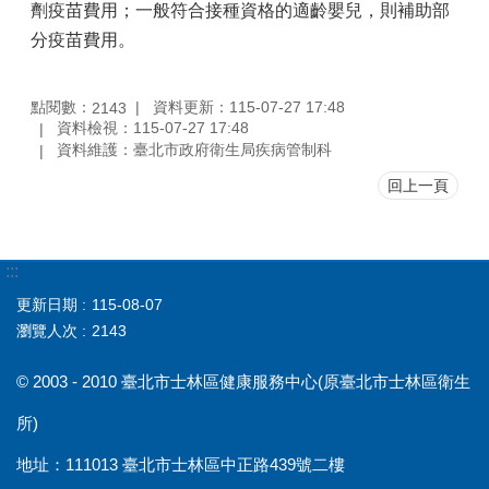
劑疫苗費用；一般符合接種資格的適齡嬰兒，則補助部
分疫苗費用。
點閱數：
資料更新：115-07-27 17:48
2143
資料檢視：115-07-27 17:48
資料維護：臺北市政府衛生局疾病管制科
回上一頁
:::
更新日期
115-08-07
瀏覽人次
2143
© 2003 - 2010 臺北市士林區健康服務中心(原臺北市士林區衛生
所)
地址：111013 臺北市士林區中正路439號二樓