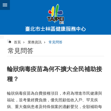
跳到主要內容區塊
:::
:::
首頁
業務資訊
常見問答
常見問答
輪狀病毒疫苗為何不擴大全民補助接
種？
輪狀病毒疫苗為自費接種項目，本府為增進市民健康與
福祉，並考量經費負擔，優先照顧低收入戶、罕見疾
病、重大傷病患者及特殊個案的適齡嬰兒，全額補助每