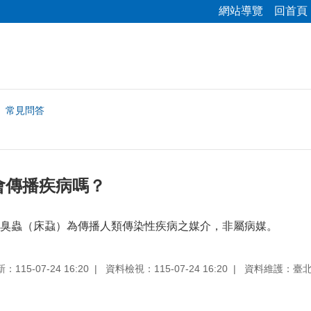
網站導覽
回首頁
常見問答
會傳播疾病嗎？
臭蟲（床蝨）為傳播人類傳染性疾病之媒介，非屬病媒。
115-07-24 16:20
資料檢視：115-07-24 16:20
資料維護：臺