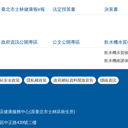
臺北市士林健康報e報
法定預算書
決算書
政府資訊公開專區
公文公開專區
飲水機水質
飲水機水質
飲水機維護
站安全政策
隱私權政策
政府網站資料開放宣告
聯絡資訊
北市士林區健康服務中心(原臺北市士林區衛生所)
士林區中正路439號二樓