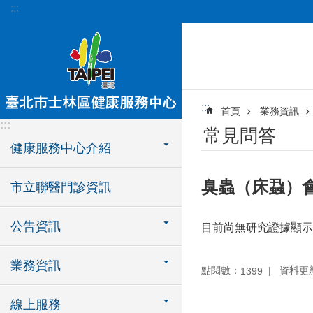
:::
跳到主要內容區塊
:::
首頁
業務資訊
:::
常見問答
健康服務中心介紹
臭蟲（床蝨）
市立聯醫門診資訊
公告資訊
目前尚無研究證據顯示
業務資訊
點閱數：
資料更新：
1399
線上服務