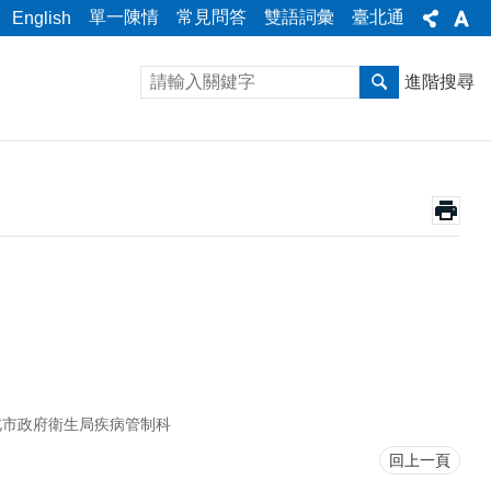
單一陳情
常見問答
雙語詞彙
臺北通
English
進階搜尋
北市政府衛生局疾病管制科
回上一頁