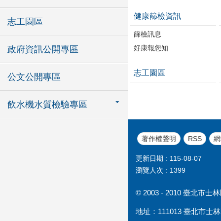
健康篩檢資訊
志工園區
篩檢訊息
好康報您知
政府資訊公開專區
志工園區
公文公開專區
飲水機水質檢驗專區
著作權聲明
RSS
網
更新日期
115-08-07
瀏覽人次
1399
© 2003 - 2010 臺
地址：111013 臺北市