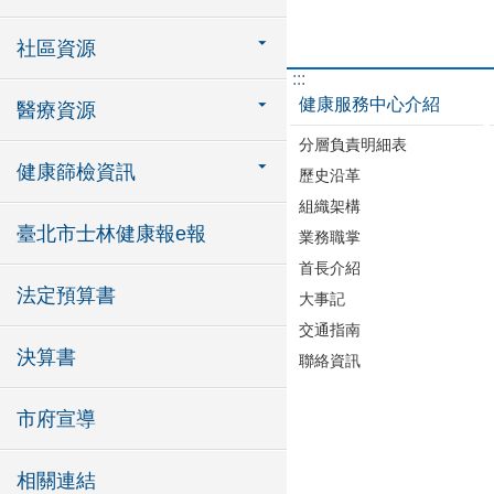
社區資源
:::
健康服務中心介紹
醫療資源
分層負責明細表
健康篩檢資訊
歷史沿革
組織架構
臺北市士林健康報e報
業務職掌
首長介紹
法定預算書
大事記
交通指南
決算書
聯絡資訊
市府宣導
相關連結