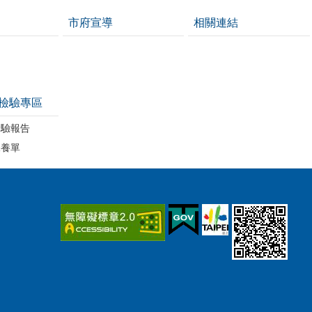
市府宣導
相關連結
檢驗專區
檢驗報告
保養單