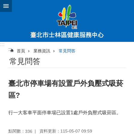
跳到主要內容區塊
:::
:::
首頁
業務資訊
常見問答
常見問答
臺北市停車場有設置戶外負壓式吸菸
區?
行一大客車平面停車場已設置1處戶外負壓式吸菸區。
點閱數：
資料更新：115-05-07 09:59
336