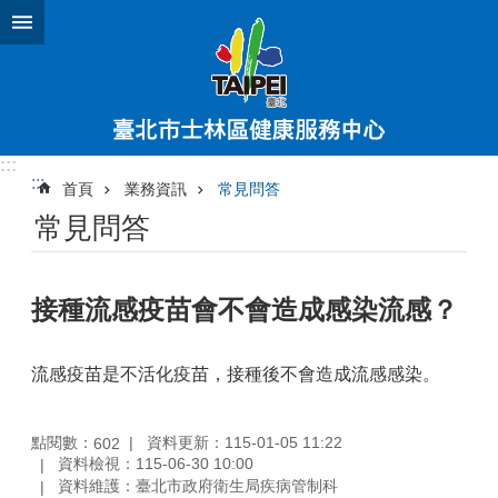
跳到主要內容區塊
:::
:::
首頁
業務資訊
常見問答
常見問答
接種流感疫苗會不會造成感染流感？
流感疫苗是不活化疫苗，接種後不會造成流感感染。
點閱數：
資料更新：115-01-05 11:22
602
資料檢視：115-06-30 10:00
資料維護：臺北市政府衛生局疾病管制科