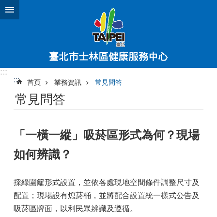
跳到主要內容區塊
:::
:::
首頁
業務資訊
常見問答
常見問答
「一橫一縱」吸菸區形式為何？現場
如何辨識？
採綠圍籬形式設置，並依各處現地空間條件調整尺寸及
配置；現場設有熄菸桶，並將配合設置統一樣式公告及
吸菸區牌面，以利民眾辨識及遵循。