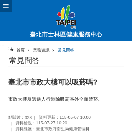
跳到主要內容區塊
:::
:::
首頁
業務資訊
常見問答
常見問答
臺北市市政大樓可以吸菸嗎?
市政大樓及週邊人行道除吸菸區外全面禁菸。
點閱數：
資料更新：115-05-07 10:00
328
資料檢視：115-07-27 10:20
資料維護：臺北市政府衛生局健康管理科