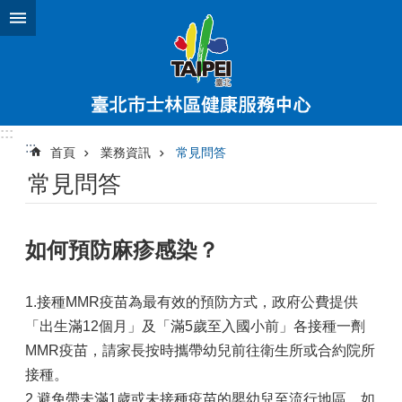
跳到主要內容區塊
:::
:::
首頁
業務資訊
常見問答
常見問答
如何預防麻疹感染？
1.接種MMR疫苗為最有效的預防方式，政府公費提供
「出生滿12個月」及「滿5歲至入國小前」各接種一劑
MMR疫苗，請家長按時攜帶幼兒前往衛生所或合約院所
接種。
2.避免帶未滿1歲或未接種疫苗的嬰幼兒至流行地區，如