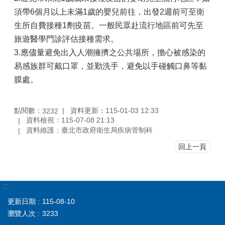
須帶6個月以上未滿1歲的嬰兒前往，出發2週前可至衛
生所自費接種1劑疫苗。一般民眾赴流行地區前可先至
旅遊醫學門診評估接種需求。
3.應儘量避免出入人潮擁擠之公共場所，擔心被感染的
易感族群可戴口罩，並勤洗手，避免以手碰觸口鼻等黏
膜處。
點閱數：
資料更新：115-01-03 12:33
3232
資料檢視：115-07-08 21:13
資料維護：臺北市政府衛生局疾病管制科
回上一頁
:::
更新日期
115-08-10
瀏覽人次
3233