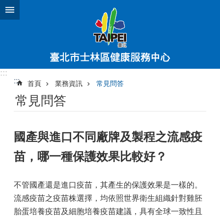
跳到主要內容區塊
:::
:::
首頁
業務資訊
常見問答
常見問答
國產與進口不同廠牌及製程之流感疫
苗，哪一種保護效果比較好？
不管國產還是進口疫苗，其產生的保護效果是一樣的。
流感疫苗之疫苗株選擇，均依照世界衛生組織針對雞胚
胎蛋培養疫苗及細胞培養疫苗建議，具有全球一致性且