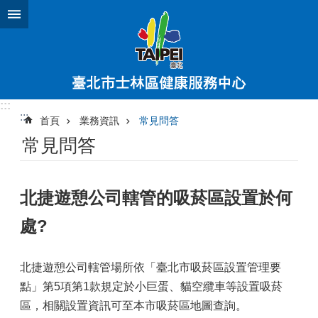
跳到主要內容區塊
:::
:::
首頁
業務資訊
常見問答
常見問答
北捷遊憩公司轄管的吸菸區設置於何
處?
北捷遊憩公司轄管場所依「臺北市吸菸區設置管理要
點」第5項第1款規定於小巨蛋、貓空纜車等設置吸菸
區，相關設置資訊可至本市吸菸區地圖查詢。