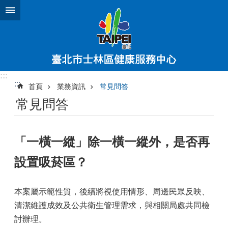
跳到主要內容區塊
:::
:::
首頁
業務資訊
常見問答
常見問答
「一橫一縱」除一橫一縱外，是否再
設置吸菸區？
本案屬示範性質，後續將視使用情形、周邊民眾反映、
清潔維護成效及公共衛生管理需求，與相關局處共同檢
討辦理。