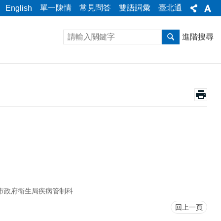
單一陳情
常見問答
雙語詞彙
臺北通
English
進階搜尋
市政府衛生局疾病管制科
回上一頁