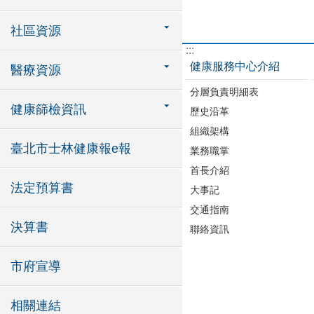
社區資源
:::
健康服務中心介紹
醫療資源
分層負責明細表
健康篩檢資訊
歷史沿革
組織架構
臺北市士林健康報e報
業務職掌
首長介紹
法定預算書
大事記
交通指南
決算書
聯絡資訊
市府宣導
相關連結