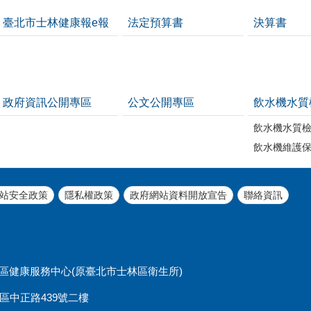
臺北市士林健康報e報
法定預算書
決算書
政府資訊公開專區
公文公開專區
飲水機水質
飲水機水質
飲水機維護
站安全政策
隱私權政策
政府網站資料開放宣告
聯絡資訊
北市士林區健康服務中心(原臺北市士林區衛生所)
士林區中正路439號二樓