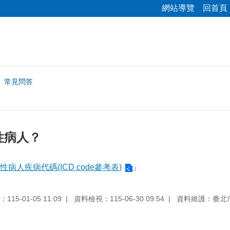
網站導覽
回首頁
常見問答
性病人？
病人疾病代碼(ICD code參考表)
」
15-01-05 11:09
資料檢視：115-06-30 09:54
資料維護：臺北