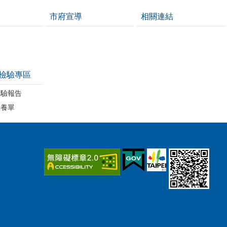
市府宣導
相關連結
檢驗專區
檢驗報告
保養單