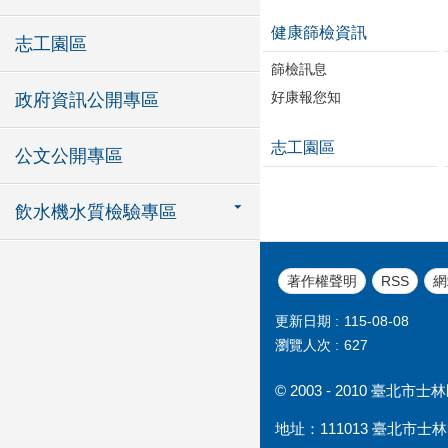
健康篩檢資訊
志工園區
篩檢訊息
好康報您知
政府資訊公開專區
志工園區
公文公開專區
飲水機水質檢驗專區
著作權聲明
RSS
網
更新日期
115-08-08
瀏覽人次
627
© 2003 - 2010 臺
地址：111013 臺北市