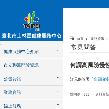
:::
跳到主要內容區塊
:::
首頁
業務資訊
:::
常見問答
健康服務中心介紹
何謂高風險慢
市立聯醫門診資訊
公告資訊
詳見疾管署
「高風險慢性
業務資訊
點閱數：
資料更新：1
626
線上服務