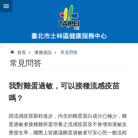
跳到主要內容區塊
:::
:::
首頁
業務資訊
常見問答
常見問答
我對雞蛋過敏，可以接種流感疫苗
嗎？
因流感疫苗製程進步，內含的雞蛋蛋白成分已極少，雞
蛋過敏者接種雞胚蛋培養之流感疫苗並不會增加過敏反
應發生率，國際上皆建議雞蛋過敏者可安心照一般流程