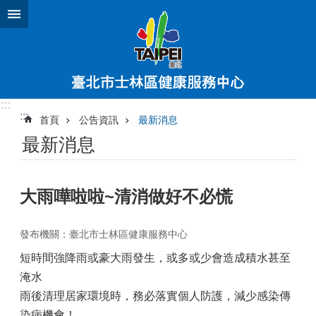
跳到主要內容區塊
:::
:::
首頁
公告資訊
最新消息
最新消息
大雨嘩啦啦~清消做好不必慌
發布機關：臺北市士林區健康服務中心
短時間強降雨或豪大雨發生，或多或少會造成積水甚至
淹水
雨後清理居家環境時，務必落實個人防護，減少感染傳
染病機會！