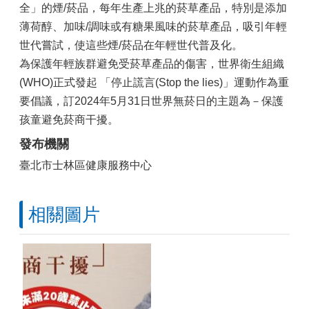
全」的煙/菸品，每年生產上兆的菸草產品，特別是添加
薄荷醇、加味/調味或有糖果風味的菸草產品，吸引年輕
世代嘗試，使這些煙/菸品在年輕世代普及化。
為保護年輕族群避免受菸草產品的傷害，世界衛生組織
(WHO)正式發起 「停止謊言(Stop the lies)」運動作為重
要倡議，訂2024年5月31日世界無菸日的主題為－保護
孩童避免菸商干擾。
發布機關
臺北市士林區健康服務中心
相關圖片