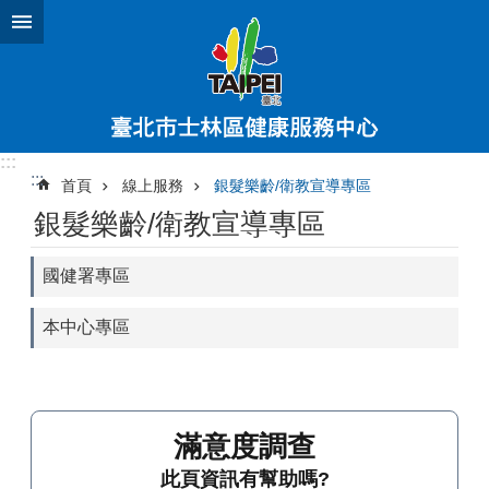
跳到主要內容區塊
:::
:::
首頁
線上服務
銀髮樂齡/衛教宣導專區
銀髮樂齡/衛教宣導專區
國健署專區
本中心專區
滿意度調查
此頁資訊有幫助嗎?