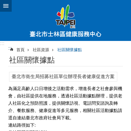
跳到主要內容區塊
:::
:::
首頁
社區資源
社區關懷據點
社區關懷據點
臺北市衛生局招募社區單位辦理長者健康促進方案
為滿足高齡人口日增後之活動需求，增進長者之社會參與機
會，由社區提供在地服務，透過社區活動據點辦理，提供老
人社區化之預防照護，提供關懷訪視、電話問安諮詢及轉
介、餐飲服務、健康促進等多元服務，相關社區活動據點請
逕自連結臺北市政府社會局下載。
連結路徑如下: