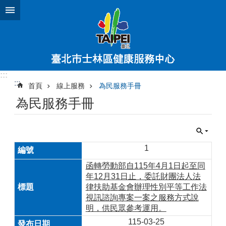
跳到主要內容區塊
:::
:::
首頁
線上服務
為民服務手冊
為民服務手冊
1
函轉勞動部自115年4月1日起至同
年12月31日止，委託財團法人法
律扶助基金會辦理性別平等工作法
視訊諮詢專案一案之服務方式說
明，供民眾參考運用。
115-03-25