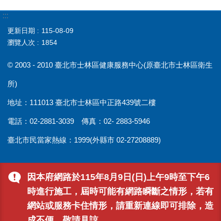
:::
更新日期
115-08-09
瀏覽人次
1854
© 2003 - 2010 臺北市士林區健康服務中心(原臺北市士林區衛生
所)
地址：111013 臺北市士林區中正路439號二樓
電話：02-2881-3039 傳真：02- 2883-5946
臺北市民當家熱線：1999(外縣市 02-27208889)
因本府網路於115年8月9日(日)上午9時至下午6
時進行施工，屆時可能有網路瞬斷之情形，若有
網站或服務卡住情形，請重新連線即可排除，造
成不便，敬請見諒。