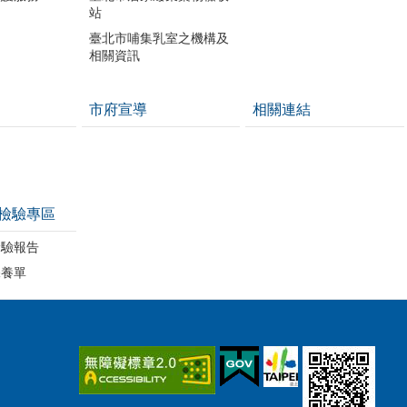
站
臺北市哺集乳室之機構及
相關資訊
市府宣導
相關連結
檢驗專區
檢驗報告
保養單