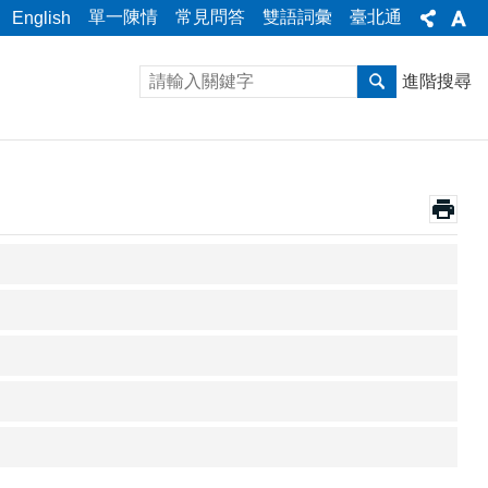
單一陳情
常見問答
雙語詞彙
臺北通
English
進階搜尋