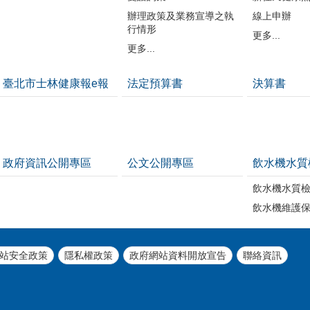
辦理政策及業務宣導之執
線上申辦
行情形
更多...
更多...
臺北市士林健康報e報
法定預算書
決算書
政府資訊公開專區
公文公開專區
飲水機水質
飲水機水質
飲水機維護
站安全政策
隱私權政策
政府網站資料開放宣告
聯絡資訊