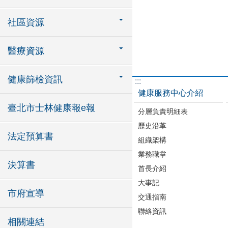
社區資源
醫療資源
健康篩檢資訊
:::
健康服務中心介紹
臺北市士林健康報e報
分層負責明細表
歷史沿革
法定預算書
組織架構
業務職掌
決算書
首長介紹
大事記
市府宣導
交通指南
聯絡資訊
相關連結