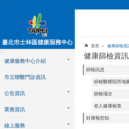
:::
跳到主要內容區塊
:::
首頁
健康篩檢資
:::
健康篩檢資訊
健康服務中心介紹
篩檢訊息
市立聯醫門診資訊
篩檢醫療院所地
公告資訊
篩檢場次
老人健康檢查
業務資訊
好康報您知
線上服務