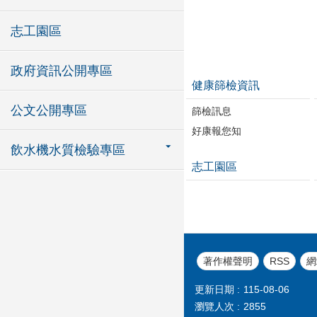
志工園區
政府資訊公開專區
健康篩檢資訊
公文公開專區
篩檢訊息
好康報您知
飲水機水質檢驗專區
志工園區
著作權聲明
RSS
網
更新日期
115-08-06
瀏覽人次
2855