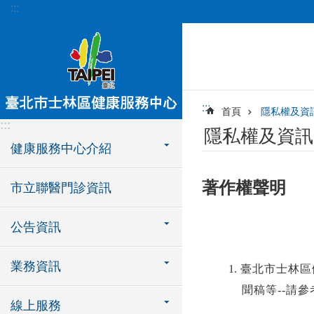
:::
跳到主要內容區塊
:::
首頁
隱私權及資
:::
隱私權及資訊
健康服務中心介紹
著作權聲明
市立聯醫門診資訊
公告資訊
業務資訊
1.
臺北市士林區
聞稿等
--
請參
線上服務