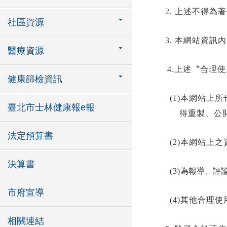
2.
上述不得為著
社區資源
3.
本網站資訊內
醫療資源
4.
上述〝合理使
健康篩檢資訊
(1)
本網站上所
臺北市士林健康報e報
得重製、公
法定預算書
(2)
本網站上之
決算書
(3)
為報導、評
市府宣導
(4)
其他合理使
相關連結