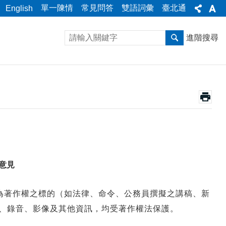
單一陳情
常見問答
雙語詞彙
臺北通
English
進階搜尋
意見
為著作權之標的（如法律、命令、公務員撰擬之講稿、新
、錄音、影像及其他資訊，均受著作權法保護。