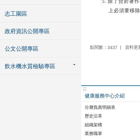
5.
除了合於著作
上必須要移
志工園區
政府資訊公開專區
點閱數：
資料更新：
3437
公文公開專區
飲水機水質檢驗專區
:::
健康服務中心介紹
分層負責明細表
歷史沿革
組織架構
業務職掌