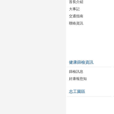
首長介紹
大事記
交通指南
聯絡資訊
健康篩檢資訊
篩檢訊息
好康報您知
志工園區