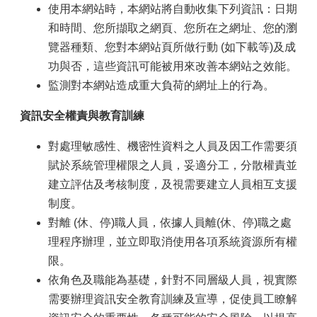
使用本網站時，本網站將自動收集下列資訊：日期
和時間、您所擷取之網頁、您所在之網址、您的瀏
覽器種類、您對本網站頁所做行動 (如下載等)及成
功與否，這些資訊可能被用來改善本網站之效能。
監測對本網站造成重大負荷的網址上的行為。
資訊安全權責與教育訓練
對處理敏感性、機密性資料之人員及因工作需要須
賦於系統管理權限之人員，妥適分工，分散權責並
建立評估及考核制度，及視需要建立人員相互支援
制度。
對離 (休、停)職人員，依據人員離(休、停)職之處
理程序辦理，並立即取消使用各項系統資源所有權
限。
依角色及職能為基礎，針對不同層級人員，視實際
需要辦理資訊安全教育訓練及宣導，促使員工瞭解