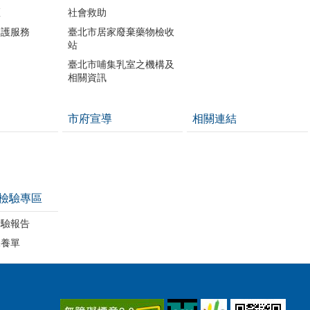
區
社會救助
照護服務
臺北市居家廢棄藥物檢收
站
臺北市哺集乳室之機構及
相關資訊
市府宣導
相關連結
檢驗專區
檢驗報告
保養單