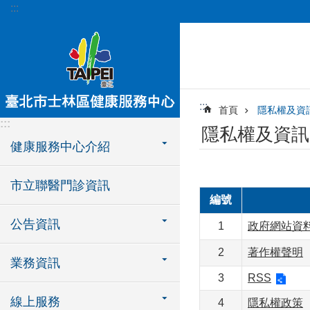
:::
跳到主要內容區塊
:::
首頁
隱私權及資
:::
隱私權及資訊
健康服務中心介紹
市立聯醫門診資訊
編號
公告資訊
1
政府網站資
2
著作權聲明
業務資訊
3
RSS
線上服務
4
隱私權政策