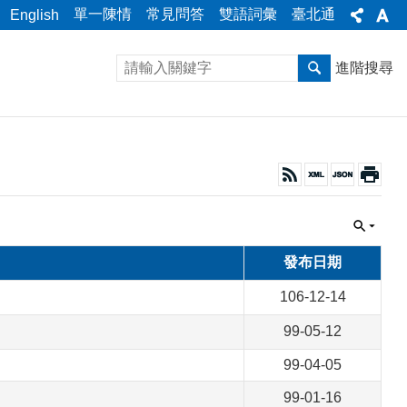
單一陳情
常見問答
雙語詞彙
臺北通
English
進階搜尋
發布日期
106-12-14
99-05-12
99-04-05
99-01-16