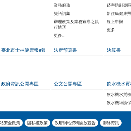
業務服務
菸害防制專
雙語詞彙
新住民健康
辦理政策及業務宣導之執
線上申辦
行情形
更多...
更多...
臺北市士林健康報e報
法定預算書
決算書
政府資訊公開專區
公文公開專區
飲水機水質
飲水機水質
飲水機維護
站安全政策
隱私權政策
政府網站資料開放宣告
聯絡資訊