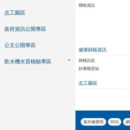
聯絡資訊
志工園區
政府資訊公開專區
公文公開專區
健康篩檢資訊
篩檢訊息
飲水機水質檢驗專區
好康報您知
志工園區
著作權聲明
RSS
網