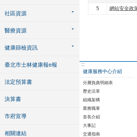
5
網站安全政
社區資源
醫療資源
健康篩檢資訊
臺北市士林健康報e報
:::
健康服務中心介紹
法定預算書
分層負責明細表
歷史沿革
決算書
組織架構
業務職掌
市府宣導
首長介紹
大事記
相關連結
交通指南