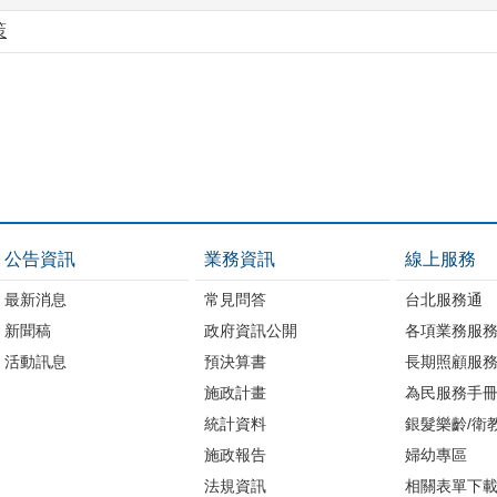
策
公告資訊
業務資訊
線上服務
最新消息
常見問答
台北服務通
新聞稿
政府資訊公開
各項業務服
活動訊息
預決算書
長期照顧服
施政計畫
為民服務手
統計資料
銀髮樂齡/衛
施政報告
婦幼專區
法規資訊
相關表單下