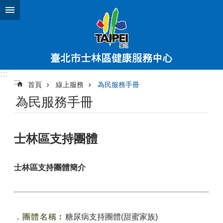
跳到主要內容區塊
:::
:::
首頁
線上服務
為民服務手冊
為民服務手冊
士林區支持團體
士林區支持團體簡介
．團體名稱
︰
糖尿病支持團體(甜蜜家族)