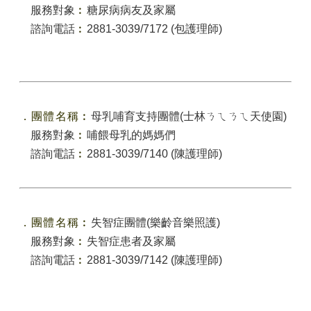
服務對象
︰
糖尿病病友及家屬
諮詢電話
︰
2881-3039/7172 (包護理師)
．團體名稱
︰
母乳哺育支持團體(士林ㄋㄟㄋㄟ天使園)
服務對象
︰
哺餵母乳的媽媽們
諮詢電話
︰
2881-3039/7140 (陳護理師)
．團體名稱
︰
失智症團體(樂齡音樂照護)
服務對象
︰
失智症患者及家屬
諮詢電話
︰
2881-3039/7142 (陳護理師)