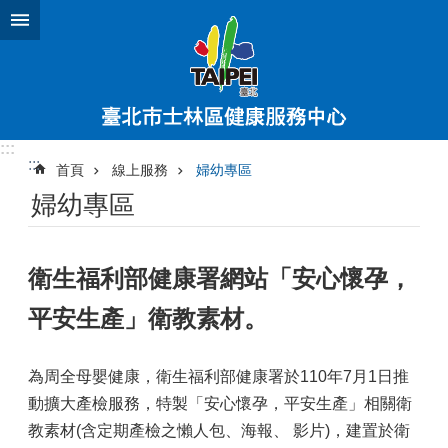
跳到主要內容區塊
:::
:::
首頁
線上服務
婦幼專區
婦幼專區
衛生福利部健康署網站「安心懷孕，
平安生產」衛教素材。
為周全母嬰健康，衛生福利部健康署於110年7月1日推
動擴大產檢服務，特製「安心懷孕，平安生產」相關衛
教素材(含定期產檢之懶人包、海報、 影片)，建置於衛