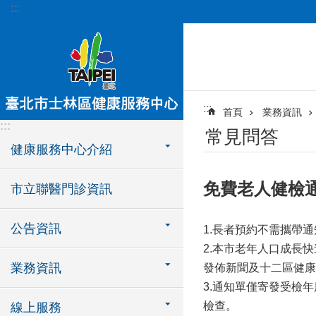
:::
跳到主要內容區塊
:::
首頁
業務資訊
:::
常見問答
健康服務中心介紹
免費老人健檢
市立聯醫門診資訊
公告資訊
1.長者預約不需攜帶
2.本市老年人口成長
業務資訊
發佈新聞及十二區健康
3.通知單僅寄發受檢
檢查。
線上服務