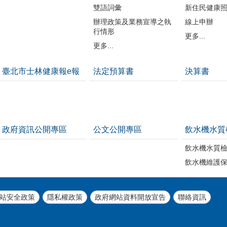
雙語詞彙
新住民健康
辦理政策及業務宣導之執
線上申辦
行情形
更多...
更多...
臺北市士林健康報e報
法定預算書
決算書
政府資訊公開專區
公文公開專區
飲水機水質
飲水機水質
飲水機維護
站安全政策
隱私權政策
政府網站資料開放宣告
聯絡資訊