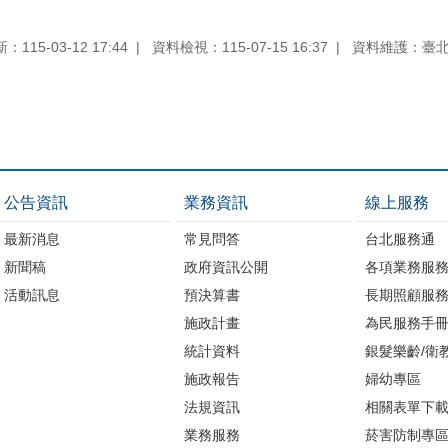
115-03-12 17:44
資料檢視：115-07-15 16:37
資料維護：臺
公告資訊
業務資訊
線上服務
最新消息
常見問答
台北服務通
新聞稿
政府資訊公開
各項業務服
活動訊息
預決算書
長期照顧服
施政計畫
為民服務手
統計資料
銀髮樂齡/衛
施政報告
婦幼專區
法規資訊
相關表單下
業務服務
菸害防制專