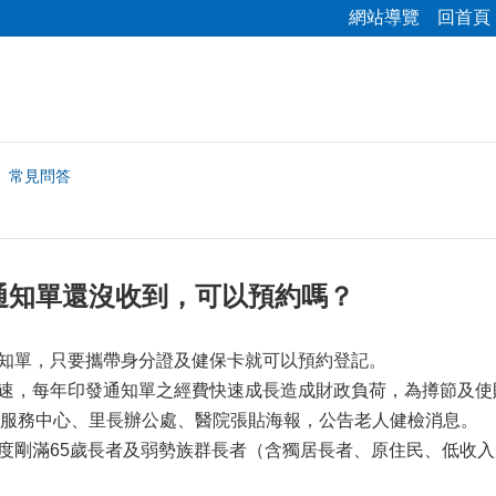
網站導覽
回首頁
常見問答
通知單還沒收到，可以預約嗎？
通知單，只要攜帶身分證及健保卡就可以預約登記。
快速，每年印發通知單之經費快速成長造成財政負荷，為撙節及使
服務中心、里長辦公處、醫院張貼海報，公告老人健檢消息。
年度剛滿65歲長者及弱勢族群長者（含獨居長者、原住民、低收