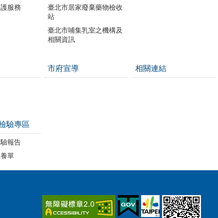
照護服務
臺北市居家廢棄藥物檢收
站
臺北市哺集乳室之機構及
相關資訊
市府宣導
相關連結
檢驗專區
檢驗報告
保養單