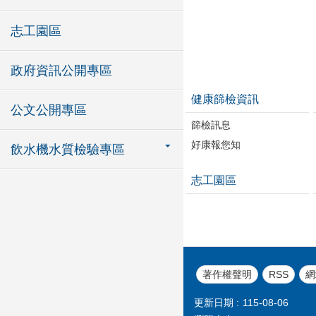
志工園區
政府資訊公開專區
健康篩檢資訊
公文公開專區
篩檢訊息
好康報您知
飲水機水質檢驗專區
志工園區
著作權聲明
RSS
網
更新日期
115-08-06