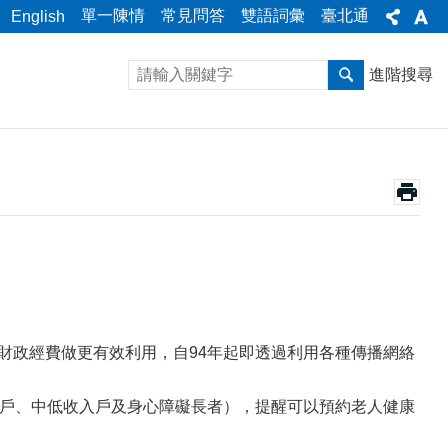
單一陳情
常見問答
雙語詞彙
臺北通
English
進階搜尋
財政經費做更有效利用，自94年起即透過利用各種傳播網絡
入戶、中低收入戶及身心障礙長者），提醒可以預約老人健康