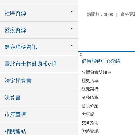
社區資源
點閱數：
資料更新：
3509
醫療資源
健康篩檢資訊
:::
健康服務中心介紹
臺北市士林健康報e報
分層負責明細表
法定預算書
歷史沿革
組織架構
決算書
業務職掌
首長介紹
市府宣導
大事記
交通指南
相關連結
聯絡資訊