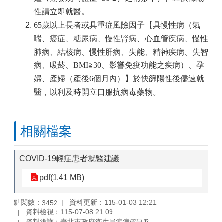
性請立即就醫。
65歲以上長者或具重症風險因子【具慢性病（氣
喘、癌症、糖尿病、慢性腎病、心血管疾病、慢性
肺病、結核病、慢性肝病、失能、精神疾病、失智
病、吸菸、BMI≧30、影響免疫功能之疾病）、孕
婦、產婦（產後6個月內）】於快篩陽性後儘速就
醫，以利及時開立口服抗病毒藥物。
相關檔案
COVID-19輕症患者就醫建議
pdf(1.41 MB)
點閱數：
資料更新：115-01-03 12:21
3452
資料檢視：115-07-08 21:09
資料維護：臺北市政府衛生局疾病管制科