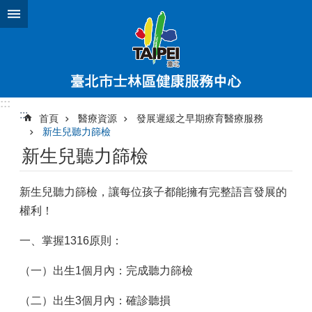
跳到主要內容區塊
:::
:::
首頁
醫療資源
發展遲緩之早期療育醫療服務
新生兒聽力篩檢
新生兒聽力篩檢
新生兒聽力篩檢，讓每位孩子都能擁有完整語言發展的
權利！
一、掌握1316原則：
（一）出生1個月內：完成聽力篩檢
（二）出生3個月內：確診聽損