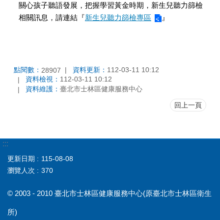
關心孩子聽語發展，把握學習黃金時期，新生兒聽力篩檢
相關訊息，請連結『
新生兒聽力篩檢專區
』
點閱數：
資料更新：
112-03-11 10:12
28907
資料檢視：
112-03-11 10:12
資料維護：
臺北市士林區健康服務中心
回上一頁
:::
更新日期
115-08-08
瀏覽人次
370
© 2003 - 2010 臺北市士林區健康服務中心(原臺北市士林區衛生
所)