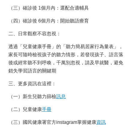
（三）
確診後
1個月內：選配合適輔具
（四）
確診後
6個月內：開始聽語療育
二、日常觀察不容忽視：
透過「兒童健康手冊」的「聽力簡易居家行為量表」，
家長可隨時檢視孩子的聽力情形，若發現孩子、語言落
後或經常聽不到呼喚，千萬別忽視，請及早就醫，避免
錯失學習語言的關鍵期
三、更多資訊在這裡：
（一）新生兒聽力篩檢
訊息
（二）兒童健康
手冊
（三）國民健康署官方instagram掌握健康
資訊