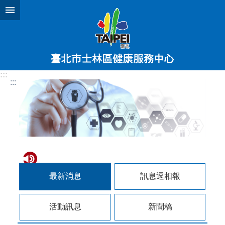
跳到主要內容區塊
:::
:::
最新消息
訊息逗相報
活動訊息
新聞稿