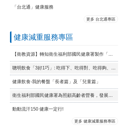
「台北通」健康服務
更多 台北通專區
健康減重服務專區
【衛教資源】轉知衛生福利部國民健康署製作「銀領新食尚 銀養好健康」2025銀領新食尚 銀養創新料理成果專刊
聰明飲食「3好1巧」: 吃得下、吃得對、吃得夠、吃得巧
健康飲食-我的餐盤「長者篇」及「兒童篇」
衛生福利部國民健康署為照顧高齡者營養，發展「高齡營養飲食質地衛教手冊」
動動流汗150 健康一定行!
更多 健康減重服務專區