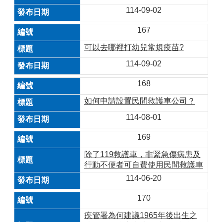
114-09-02
167
可以去哪裡打幼兒常規疫苗?
114-09-02
168
如何申請設置民間救護車公司？
114-08-01
169
除了119救護車，非緊急傷病患及
行動不便者可自費使用民間救護車
114-06-20
170
疾管署為何建議1965年後出生之