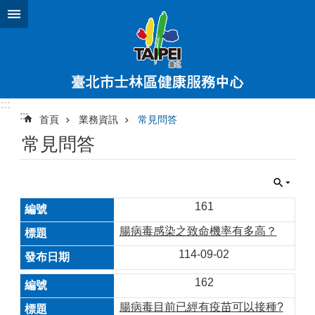
跳到主要內容區塊
:::
:::
首頁
業務資訊
常見問答
常見問答
161
腸病毒感染之致命機率有多高？
114-09-02
162
腸病毒目前已經有疫苗可以接種?