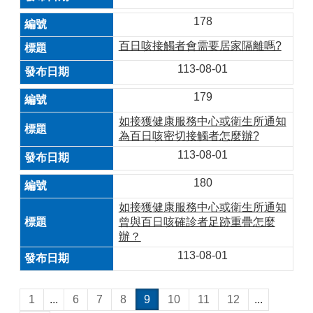
178
百日咳接觸者會需要居家隔離嗎?
113-08-01
179
如接獲健康服務中心或衛生所通知
為百日咳密切接觸者怎麼辦?
113-08-01
180
如接獲健康服務中心或衛生所通知
曾與百日咳確診者足跡重疊怎麼
辦？
113-08-01
1
...
6
7
8
9
10
11
12
...