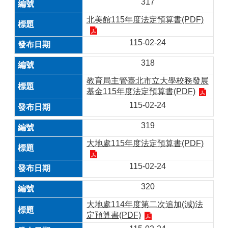
317
北美館115年度法定預算書(PDF)
115-02-24
318
教育局主管臺北市立大學校務發展
基金115年度法定預算書(PDF)
115-02-24
319
大地處115年度法定預算書(PDF)
115-02-24
320
大地處114年度第二次追加(減)法
定預算書(PDF)