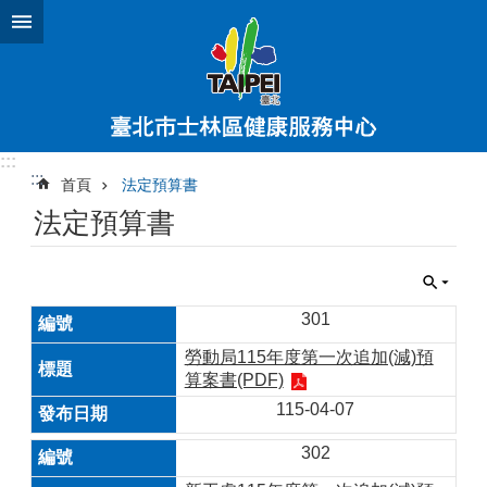
跳到主要內容區塊
:::
:::
首頁
法定預算書
法定預算書
301
勞動局115年度第一次追加(減)預
算案書(PDF)
115-04-07
302