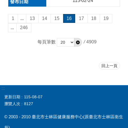
115-02-24
1
...
13
14
15
16
17
18
19
...
246
每頁筆數
/
4909
回上一頁
:::
更新日期
115-08-07
瀏覽人次
8127
© 2003 - 2010 臺北市士林區健康服務中心(原臺北市士林區衛生
所)