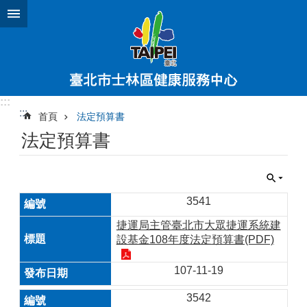
跳到主要內容區塊
:::
:::
首頁
法定預算書
法定預算書
3541
捷運局主管臺北市大眾捷運系統建
設基金108年度法定預算書(PDF)
107-11-19
3542