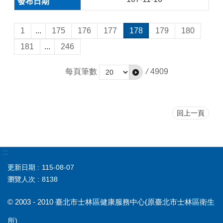
1
...
175
176
177
178
179
180
181
...
246
每頁筆數
/
4909
回上一頁
:::
更新日期
115-08-07
瀏覽人次
8138
© 2003 - 2010 臺北市士林區健康服務中心(原臺北市士林區衛生
所)