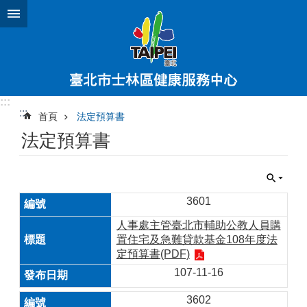
跳到主要內容區塊
:::
:::
首頁
法定預算書
法定預算書
3601
人事處主管臺北市輔助公教人員購
置住宅及急難貸款基金108年度法
定預算書(PDF)
107-11-16
3602