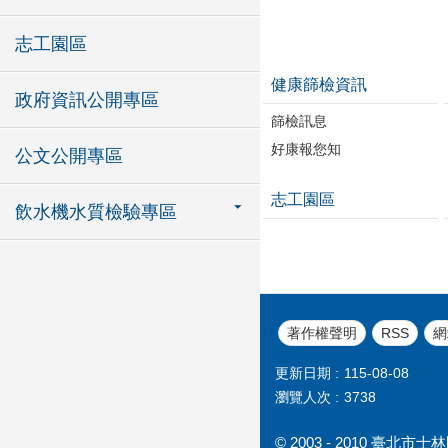
志工園區
健康篩檢資訊
政府資訊公開專區
篩檢訊息
好康報您知
公文公開專區
志工園區
飲水機水質檢驗專區
著作權聲明
RSS
網
更新日期
115-08-08
瀏覽人次
3738
© 2003 - 2010 臺