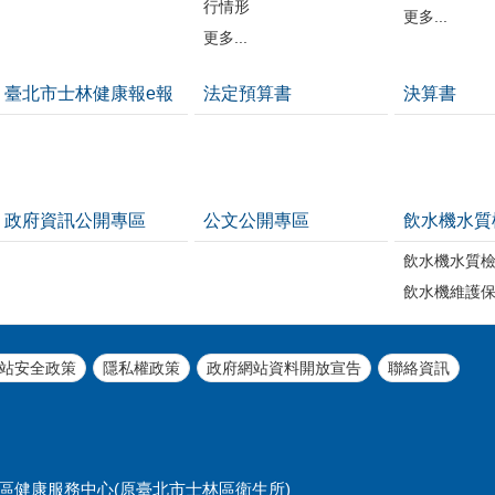
行情形
更多...
更多...
臺北市士林健康報e報
法定預算書
決算書
政府資訊公開專區
公文公開專區
飲水機水質
飲水機水質
飲水機維護
站安全政策
隱私權政策
政府網站資料開放宣告
聯絡資訊
北市士林區健康服務中心(原臺北市士林區衛生所)