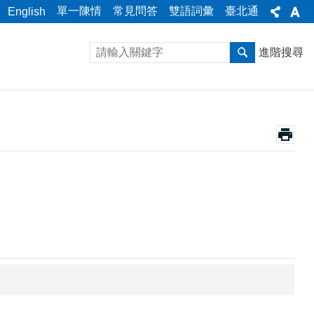
單一陳情
常見問答
雙語詞彙
臺北通
English
進階搜尋