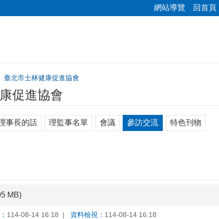
網站導覽
回首頁
臺北市士林健康促進協會
康促進協會
理事長的話
理監事名單
會議
參訪交流
特色刊物
05 MB)
：
114-08-14 16:18
資料檢視：
114-08-14 16:18