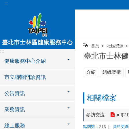
:::
跳到主要內容區塊
:::
首頁
社區資源
:::
臺北市士林健
健康服務中心介紹
介紹
組織架構
市立聯醫門診資訊
公告資訊
相關檔案
業務資訊
參訪交流
pdf(2.
線上服務
點閱數：
資料更新
216