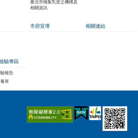
臺北市哺集乳室之機構及
相關資訊
市府宣導
相關連結
檢驗專區
檢驗報告
保養單